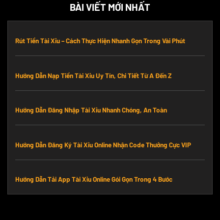
BÀI VIẾT MỚI NHẤT
Rút Tiền Tài Xỉu – Cách Thực Hiện Nhanh Gọn Trong Vài Phút
Hướng Dẫn Nạp Tiền Tài Xỉu Uy Tín, Chi Tiết Từ A Đến Z
Hướng Dẫn Đăng Nhập Tài Xỉu Nhanh Chóng, An Toàn
Hướng Dẫn Đăng Ký Tài Xỉu Online Nhận Code Thưởng Cực VIP
Hướng Dẫn Tải App Tài Xỉu Online Gói Gọn Trong 4 Bước