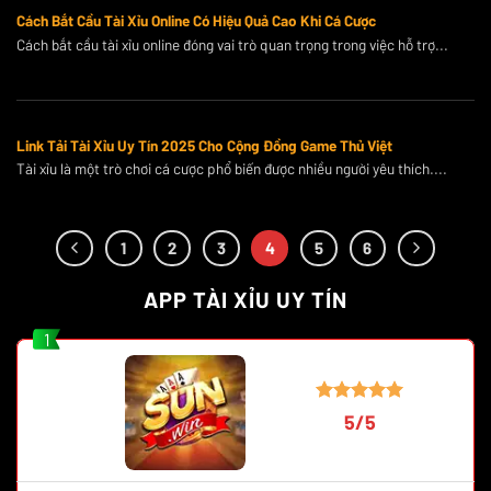
Cách Bắt Cầu Tài Xỉu Online Có Hiệu Quả Cao Khi Cá Cược
Cách bắt cầu tài xỉu online đóng vai trò quan trọng trong việc hỗ trợ...
Link Tải Tài Xỉu Uy Tín 2025 Cho Cộng Đồng Game Thủ Việt
Tài xỉu là một trò chơi cá cược phổ biến được nhiều người yêu thích....
1
2
3
4
5
6
APP TÀI XỈU UY TÍN
1
5/5