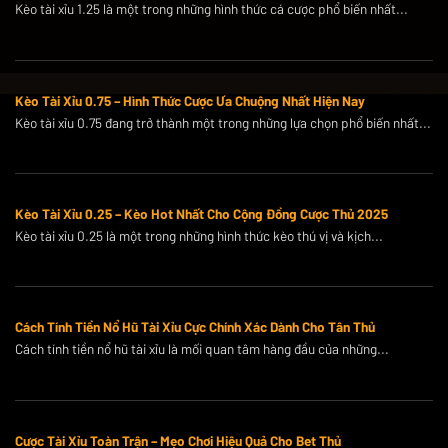
Kèo tài xỉu 1.25 là một trong những hình thức cá cược phổ biến nhất...
Kèo Tài Xỉu 0.75 – Hình Thức Cược Ưa Chuộng Nhất Hiện Nay
Kèo tài xỉu 0.75 đang trở thành một trong những lựa chọn phổ biến nhất...
Kèo Tài Xỉu 0.25 – Kèo Hot Nhất Cho Cộng Đồng Cược Thủ 2025
Kèo tài xỉu 0.25 là một trong những hình thức kèo thú vị và kịch...
Cách Tính Tiền Nổ Hũ Tài Xỉu Cực Chính Xác Dành Cho Tân Thủ
Cách tính tiền nổ hũ tài xỉu là mối quan tâm hàng đầu của những...
Cược Tài Xỉu Toàn Trận – Mẹo Chơi Hiệu Quả Cho Bet Thủ