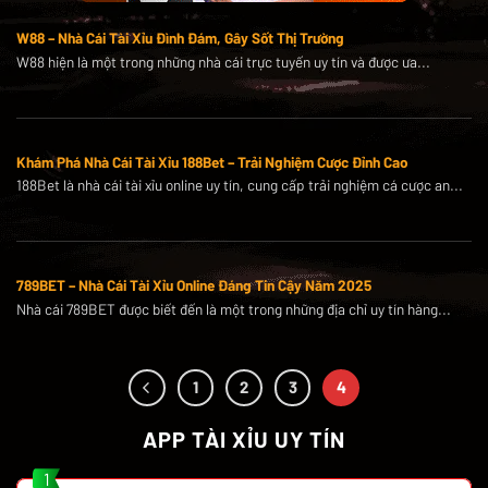
W88 – Nhà Cái Tài Xỉu Đình Đám, Gây Sốt Thị Trường
W88 hiện là một trong những nhà cái trực tuyến uy tín và được ưa...
Khám Phá Nhà Cái Tài Xỉu 188Bet – Trải Nghiệm Cược Đỉnh Cao
188Bet là nhà cái tài xỉu online uy tín, cung cấp trải nghiệm cá cược an...
789BET – Nhà Cái Tài Xỉu Online Đáng Tin Cậy Năm 2025
Nhà cái 789BET được biết đến là một trong những địa chỉ uy tín hàng...
1
2
3
4
APP TÀI XỈU UY TÍN
1