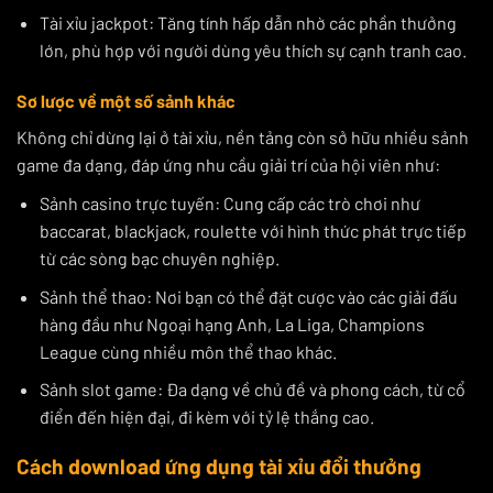
Tài xỉu jackpot: Tăng tính hấp dẫn nhờ các phần thưởng
lớn, phù hợp với người dùng yêu thích sự cạnh tranh cao.
Sơ lược về một số sảnh khác
Không chỉ dừng lại ở tài xỉu, nền tảng còn sở hữu nhiều sảnh
game đa dạng, đáp ứng nhu cầu giải trí của hội viên như:
Sảnh casino trực tuyến: Cung cấp các trò chơi như
baccarat, blackjack, roulette với hình thức phát trực tiếp
từ các sòng bạc chuyên nghiệp.
Sảnh thể thao: Nơi bạn có thể đặt cược vào các giải đấu
hàng đầu như Ngoại hạng Anh, La Liga, Champions
League cùng nhiều môn thể thao khác.
Sảnh slot game: Đa dạng về chủ đề và phong cách, từ cổ
điển đến hiện đại, đi kèm với tỷ lệ thắng cao.
Cách download ứng dụng tài xỉu đổi thưởng