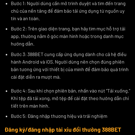
Bước 1: Người dùng cần mở trình duyệt và tìm đến trang
chủ của nền tảng để đảm bảo tải ứng dụng từ nguồn uy
tín và an toàn.
Bước 2: Trên giao diện trang, bạn hãy tìm mục hỗ trợ tải
app, thường nằm ở góc màn hình hoặc trong danh mục
hướng dẫn.
Bước 3: 388BET cung cấp ứng dụng dành cho cả hệ điều
hành Android và iOS. Người dùng nên chọn đúng phiên
bản tương ứng với thiết bị của mình để đảm bảo quá trình
cài đặt diễn ra mượt mà.
Bước 4: Sau khi chọn phiên bản, nhấn vào nút “Tải xuống.”
Khi tệp đã tải xong, mở tệp để cài đặt theo hướng dẫn chi
tiết trên màn hình.
Bước 5: Đăng nhập thương hiệu và trải nghiệm
Đăng ký/đăng nhập tài xỉu đổi thưởng 388BET