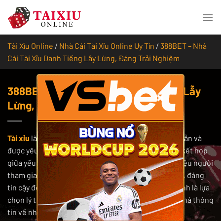
Skip
to
content
Tài Xỉu Online
/
Nhà Cái Tài Xỉu Online Uy Tín
/
388BET – Nhà
Cái Tài Xỉu Danh Tiếng Lẫy Lừng, Đáng Trải Nghiệm
388BET – Nhà Cái Tài Xỉu Danh Tiếng Lẫy
×
Lừng, Đáng Trải Nghiệm
Tài xỉu
là một trong những trò chơi đổi thưởng hấp dẫn và
được yêu thích nhất trên toàn thế giới. Trò chơi này kết hợp
giữa yếu tố may mắn và sự kịch tính, thu hút hàng triệu người
tham gia. Nếu bạn đang tìm kiếm một sân chơi uy tín, đáng
tin cậy để trải nghiệm tài xỉu trực tuyến,
388BET
chính là lựa
chọn lý tưởng dành cho bạn. Cùng chúng tôi khám phá thông
tin về nhà cái này ngay sau đây!