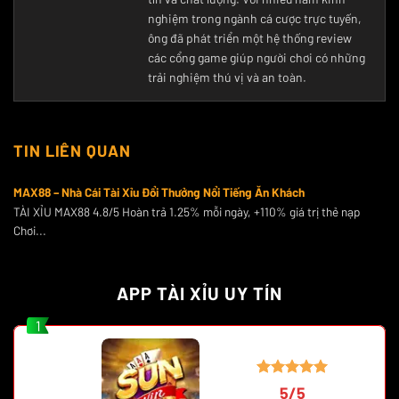
nghiệm trong ngành cá cược trực tuyến,
ông đã phát triển một hệ thống review
các cổng game giúp người chơi có những
trải nghiệm thú vị và an toàn.
TIN LIÊN QUAN
MAX88 – Nhà Cái Tài Xỉu Đổi Thưởng Nổi Tiếng Ăn Khách
TÀI XỈU MAX88 4.8/5 Hoàn trả 1.25% mỗi ngày, +110% giá trị thẻ nạp
Chơi...
APP TÀI XỈU UY TÍN
1
5/5