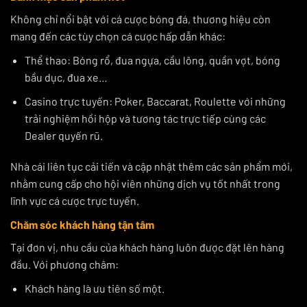
Không chỉ nổi bật với cá cược bóng đá, thương hiệu còn
mang đến các tùy chọn cá cược hấp dẫn khác:
Thể thao: Bóng rổ, đua ngựa, cầu lông, quần vợt, bóng
bầu dục, đua xe…
Casino trực tuyến: Poker, Baccarat, Roulette với những
trải nghiệm hồi hộp và tương tác trực tiếp cùng các
Dealer quyến rũ.
Nhà cái liên tục cải tiến và cập nhật thêm các sản phẩm mới,
nhằm cung cấp cho hội viên những dịch vụ tốt nhất trong
lĩnh vực cá cược trực tuyến.
Chăm sóc khách hàng tận tâm
Tại đơn vị, nhu cầu của khách hàng luôn được đặt lên hàng
đầu. Với phương châm:
Khách hàng là ưu tiên số một.