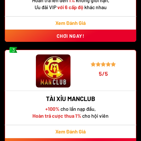
Hoàn trả lên đến
1%
không giới hạn,
Ưu đãi VIP
với 6 cấp độ
khác nhau
Xem Đánh Giá
CHƠI NGAY!
3
5/5
TÀI XỈU MANCLUB
+100%
cho lần nạp đầu,
Hoàn trả cược thua 1%
cho hội viên
Xem Đánh Giá