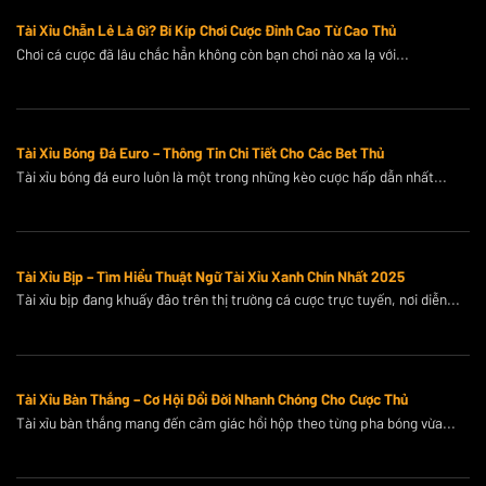
Tài Xỉu Chẵn Lẻ Là Gì? Bí Kíp Chơi Cược Đỉnh Cao Từ Cao Thủ
Chơi cá cược đã lâu chắc hẳn không còn bạn chơi nào xa lạ với...
Tài Xỉu Bóng Đá Euro – Thông Tin Chi Tiết Cho Các Bet Thủ
Tài xỉu bóng đá euro luôn là một trong những kèo cược hấp dẫn nhất...
Một số thông tin về tác giả Kevin Hồ
Trước khi sáng lập taixiuonline.games, ông đã có
nhiều năm làm việc trong các công ty lớn trong ngành,
Tài Xỉu Bịp – Tìm Hiểu Thuật Ngữ Tài Xỉu Xanh Chín Nhất 2025
Tài xỉu bịp đang khuấy đảo trên thị trường cá cược trực tuyến, nơi diễn...
nắm bắt những xu hướng mới nhất và áp dụng chúng
vào việc xây dựng một nền tảng cá cược trực tuyến
chất lượng, an toàn và minh bạch.
Dưới đây là một số thông tin về tác giả:
Tài Xỉu Bàn Thắng – Cơ Hội Đổi Đời Nhanh Chóng Cho Cược Thủ
Tài xỉu bàn thắng mang đến cảm giác hồi hộp theo từng pha bóng vừa...
Họ tên đầy đủ: Hồ Minh Khanh – Kevin Hồ
Ngày sinh: 12/4/1988