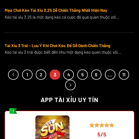
Quê quán: Hải Phòng
Mẹo Chơi Kèo Tài Xỉu 3.25 Dễ Chiến Thắng Nhất Hiện Nay
Kèo tài xỉu 3.25 là một dạng kèo cá cược đã quá quen thuộc với...
Trình độ học vấn: Trường Đại học Tài chính – Marketing
Bằng sự tận tâm và kinh nghiệm lâu năm trong ngành,
tác giả đã giúp taixiuonline.games phát triển mạnh mẽ
Tài Xỉu 3 Trái – Lưu Ý Khi Chơi Kèo Để Dễ Dành Chiến Thắng
và trở thành lựa chọn hàng đầu của nhiều người chơi.
Kèo tài xỉu 3 trái được biết đến như một dạng kèo quen thuộc với...
Ông luôn đặt khách hàng lên hàng đầu và cam kết
cung cấp các dịch vụ tốt nhất, bảo vệ quyền lợi và bảo
mật thông tin người dùng.
1
2
3
4
5
6
…
11
Đóng góp của tác giả Kevin Hồ
Tác giả
Kevin Hồ
luôn cập nhật và theo dõi thị trường
APP TÀI XỈU UY TÍN
tài xỉu online đổi thưởng để đưa ra những cải tiến phù
hợp, giúp người chơi dễ dàng tiếp cận các cổng game
1
uy tín và đáng tin cậy. Sự tận tâm và tầm nhìn của ông
đã giúp taixiuonline.games trở thành một trong
những địa chỉ đáng tin cậy, mang đến cho người chơi
5/5
không gian giải trí tuyệt vời và an toàn.