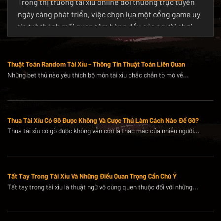
Trong thị trường tài xỉu online đổi thưởng trực tuyến
ngày càng phát triển, việc chọn lựa một cổng game uy
tín trở thành mối quan tâm hàng đầu của người chơi.
Tuy nhiên, không ít cổng game sử dụng thông tin giả
mạo, gây khó khăn cho người dùng trong việc tìm kiếm
một nền tảng đáng tin cậy. Để giúp người chơi có thể
Thuật Toán Random Tài Xỉu – Thông Tin Thuật Toán Liên Quan
Những bet thủ nào yêu thích bộ môn tài xỉu chắc chắn tò mò về...
yên tâm tham gia, taixiuonline.games đã ra đời, mang
đến cho cộng đồng game thủ một không gian giải trí
an toàn và minh bạch.
Thua Tài Xỉu Có Gỡ Được Không Và Cược Thủ Làm Cách Nào Để Gỡ?
Thua tài xỉu có gỡ được không vẫn còn là thắc mắc của nhiều người...
Tất Tay Trong Tài Xỉu Và Những Điều Quan Trọng Cần Chú Ý
Tất tay trong tài xỉu là thuật ngữ vô cùng quen thuộc đối với những...
Tác giả Kevin Hồ – Người sáng lập taixiuonline.games