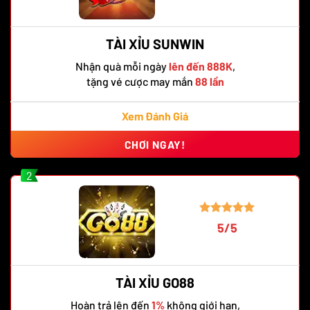
Với những nỗ lực không ngừng, CEO đã chứng minh
được tầm quan trọng của việc xây dựng một nền tảng
TÀI XỈU SUNWIN
vững mạnh và luôn đồng hành cùng người dùng.
Nhận quà mỗi ngày
lên đến 888K
,
taixiuonline.games tiếp tục phát triển và là sự lựa
tặng vé cược may mắn
88 lần
chọn đáng tin cậy cho tất cả những ai yêu thích tài xỉu
online đổi thưởng trực tuyến.
Xem Đánh Giá
Ngoài ra, taixiuonline.games không chỉ chú trọng đến
CHƠI NGAY!
chất lượng các game mà còn mang đến một trải
nghiệm người dùng mượt mà và an toàn. Đội ngũ hỗ
2
trợ khách hàng luôn sẵn sàng phục vụ, giải đáp thắc
mắc và giúp đỡ người chơi khi gặp bất kỳ vấn đề nào.
Chúng tôi hiểu rằng niềm tin của người chơi là yếu tố
5/5
quan trọng nhất, và vì thế, taixiuonline.games luôn
đặt lên hàng đầu việc xây dựng một môi trường cá
cược trực tuyến công bằng và minh bạch. Mọi thông
TÀI XỈU GO88
tin trên trang web đều được kiểm tra kỹ càng, giúp
Hoàn trả lên đến
1%
không giới hạn,