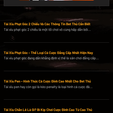
Tài Xỉu Phạt Góc 2 Chiều Và Các Thông Tin Bet Thủ Cần Biết
Tài xỉu phạt góc 2 chiều là một lối chơi vô cùng hấp dẫn bởi...
Tài Xỉu Phạt Góc – Thể Loại Cá Cược Đẳng Cấp Nhất Hiện Nay
Tài xỉu phạt góc đang dần khẳng định vị thế là sân chơi đẳng cấp...
Tài Xỉu Pen – Hình Thức Cá Cược Đỉnh Cao Nhất Cho Bet Thủ
Tài xỉu pen hay còn gọi là kèo penalty là loại hình cá cược đã...
Tài Xỉu Chẵn Lẻ Là Gì? Bí Kíp Chơi Cược Đỉnh Cao Từ Cao Thủ