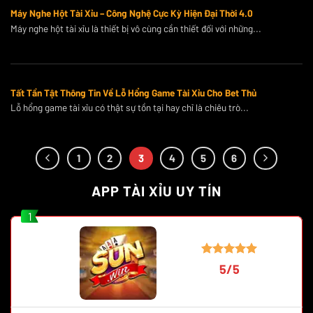
Máy Nghe Hột Tài Xỉu – Công Nghệ Cực Kỳ Hiện Đại Thời 4.0
Máy nghe hột tài xỉu là thiết bị vô cùng cần thiết đối với những...
Tất Tần Tật Thông Tin Về Lỗ Hổng Game Tài Xỉu Cho Bet Thủ
Lỗ hổng game tài xỉu có thật sự tồn tại hay chỉ là chiêu trò...
1
2
3
4
5
6
APP TÀI XỈU UY TÍN
1
5/5