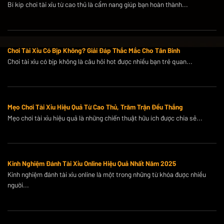
Bí kíp chơi tài xỉu từ cao thủ là cẩm nang giúp bạn hoàn thành...
Chơi Tài Xỉu Có Bịp Không? Giải Đáp Thắc Mắc Cho Tân Binh
Chơi tài xỉu có bịp không là câu hỏi hot được nhiều bạn trẻ quan...
Mẹo Chơi Tài Xỉu Hiệu Quả Từ Cao Thủ, Trăm Trận Đều Thắng
Mẹo chơi tài xỉu hiệu quả là những chiến thuật hữu ích được chia sẻ...
Kinh Nghiệm Đánh Tài Xỉu Online Hiệu Quả Nhất Năm 2025
Kinh nghiệm đánh tài xỉu online là một trong những từ khóa được nhiều
người...