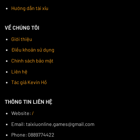
Hướng dẫn tài xỉu
VỀ CHÚNG TÔI
Giới thiệu
Điều khoản sử dụng
Chính sách bảo mật
Liên hệ
Tác giả Kevin Hồ
THÔNG TIN LIÊN HỆ
Website:
/
Email:
taixiuonline.games@gmail.com
Phone: 0889774422