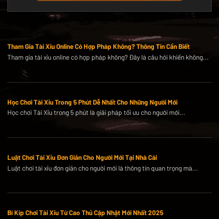
Tham Gia Tài Xỉu Online Có Hợp Pháp Không? Thông Tin Cần Biết
Tham gia tài xỉu online có hợp pháp không? Đây là câu hỏi khiến không...
Học Chơi Tài Xỉu Trong 5 Phút Dễ Nhất Cho Những Người Mới
Học chơi Tài Xỉu trong 5 phút là giải pháp tối ưu cho người mới...
Luật Chơi Tài Xỉu Đơn Giản Cho Người Mới Tại Nhà Cái
Luật chơi tài xỉu đơn giản cho người mới là thông tin quan trọng mà...
Bí Kíp Chơi Tài Xỉu Từ Cao Thủ Cập Nhật Mới Nhất 2025