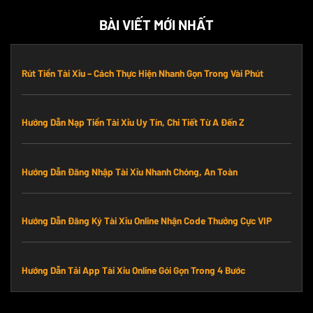
BÀI VIẾT MỚI NHẤT
Rút Tiền Tài Xỉu – Cách Thực Hiện Nhanh Gọn Trong Vài Phút
Hướng Dẫn Nạp Tiền Tài Xỉu Uy Tín, Chi Tiết Từ A Đến Z
Hướng Dẫn Đăng Nhập Tài Xỉu Nhanh Chóng, An Toàn
Hướng Dẫn Đăng Ký Tài Xỉu Online Nhận Code Thưởng Cực VIP
Hướng Dẫn Tải App Tài Xỉu Online Gói Gọn Trong 4 Bước