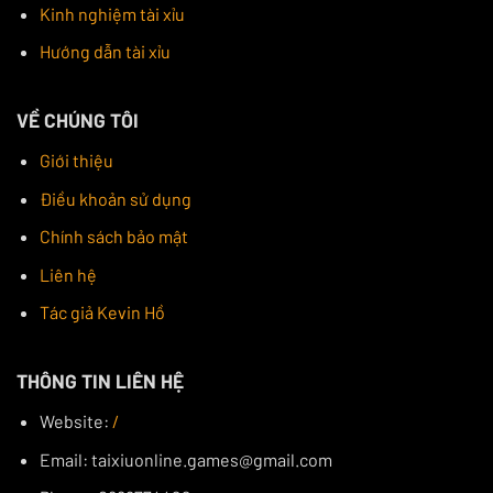
Kinh nghiệm tài xỉu
Hướng dẫn tài xỉu
VỀ CHÚNG TÔI
Giới thiệu
Điều khoản sử dụng
Chính sách bảo mật
Liên hệ
Tác giả Kevin Hồ
THÔNG TIN LIÊN HỆ
Website:
/
Email:
taixiuonline.games@gmail.com