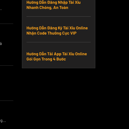
Hướng Dẫn Đăng Nhập Tài Xỉu
Nhanh Chóng, An Toàn
.
Hướng Dẫn Đăng Ký Tài Xỉu Online
Nhận Code Thưởng Cực VIP
á
Hướng Dẫn Tải App Tài Xỉu Online
Gói Gọn Trong 4 Bước
g...