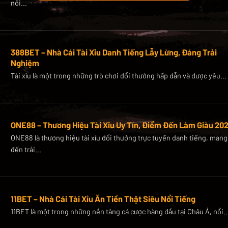
nổi...
388BET – Nhà Cái Tài Xỉu Danh Tiếng Lẫy Lừng, Đáng Trải
Nghiệm
Tài xỉu là một trong những trò chơi đổi thưởng hấp dẫn và được yêu...
ONE88 – Thương Hiệu Tài Xỉu Uy Tín, Điểm Đến Làm Giàu 20
ONE88 là thương hiệu tài xỉu đổi thưởng trực tuyến danh tiếng, mang
đến trải...
11BET – Nhà Cái Tài Xỉu Ăn Tiền Thật Siêu Nổi Tiếng
11BET là một trong những nền tảng cá cược hàng đầu tại Châu Á, nổi..