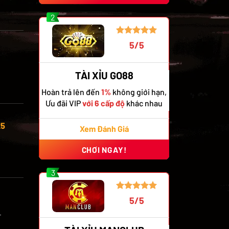
2
5/5
TÀI XỈU GO88
Hoàn trả lên đến
1%
không giới hạn,
Ưu đãi VIP
với 6 cấp độ
khác nhau
25
Xem Đánh Giá
CHƠI NGAY!
3
5/5
.