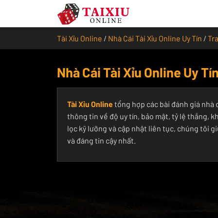
Skip
to
content
Tài Xỉu Online
/
Nhà Cái Tài Xỉu Online Uy Tín
/
Tr
Nhà Cái Tài Xỉu Online Uy Tí
Tài Xỉu Online
tổng hợp các bài đánh giá nhà cá
thông tin về độ uy tín, bảo mật, tỷ lệ thắng,
lọc kỹ lưỡng và cập nhật liên tục, chúng tôi g
và đáng tin cậy nhất.