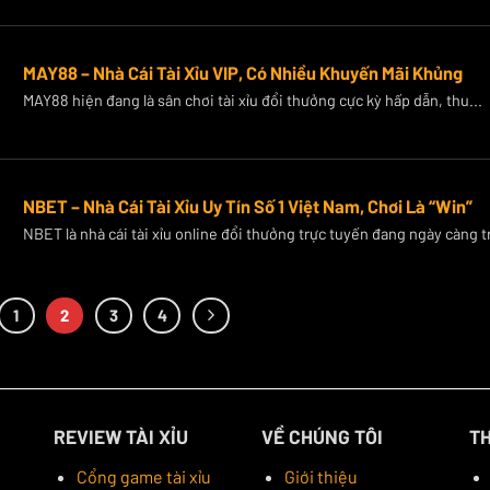
MAY88 – Nhà Cái Tài Xỉu VIP, Có Nhiều Khuyến Mãi Khủng
MAY88 hiện đang là sân chơi tài xỉu đổi thưởng cực kỳ hấp dẫn, thu...
NBET – Nhà Cái Tài Xỉu Uy Tín Số 1 Việt Nam, Chơi Là “Win”
NBET là nhà cái tài xỉu online đổi thưởng trực tuyến đang ngày càng tr
1
2
3
4
REVIEW TÀI XỈU
VỀ CHÚNG TÔI
TH
Cổng game tài xỉu
Giới thiệu