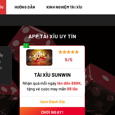
ỈU
HƯỚNG DẪN
KINH NGHIỆM TÀI XỈU
APP TÀI XỈU UY TÍN
1
ấy
5/5
n
ch
TÀI XỈU SUNWIN
Nhận quà mỗi ngày
lên đến 888K
,
tặng vé cược may mắn
88 lần
Xem Đánh Giá
,
CHƠI NGAY!