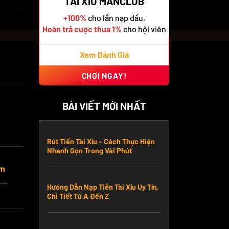
TÀI XỈU MANCLUB
+100%
cho lần nạp đầu,
Hoàn trả cược thua 1%
cho hội viên
Xem Đánh Giá
CHƠI NGAY!
BÀI VIẾT MỚI NHẤT
Rút Tiền Tài Xỉu – Cách Thực Hiện
Nhanh Gọn Trong Vài Phút
am
...
Hướng Dẫn Nạp Tiền Tài Xỉu Uy Tín,
Chi Tiết Từ A Đến Z