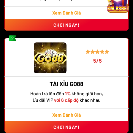
Xem Đánh Giá
CHƠI NGAY!
2
5/5
TÀI XỈU GO88
Hoàn trả lên đến
1%
không giới hạn,
Ưu đãi VIP
với 6 cấp độ
khác nhau
Xem Đánh Giá
CHƠI NGAY!