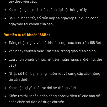
tùy theo yêu cầu.
Xác nhận giao dịch, tiến hành đợi hệ thống xử lý.
Sau khi hoàn tất, số tiền nạp sẽ ngay lập tức được cộng
ngay vào tài khoản của bạn.
Rút tiền từ tài khoản 188Bet
Đăng nhập ngay vào tài khoản cược của bạn trên 188 Bet.
Vào ngay chuyên mục “Rút tiền” trong giao diện chính.
Lựa chọn phương thức rút tiền (ngân hàng, ví điện tử, thẻ
cào).
Nhập số tiền bạn mong muốn rút và cung cấp các thông
tin cần thiết.
Xác nhận lại yêu cầu và đợi hệ thống xử lý.
Kiểm tra tài khoản ngân hàng hoặc ví điện tử của bạn để
chắc chắn số tiền đã được chuyển.