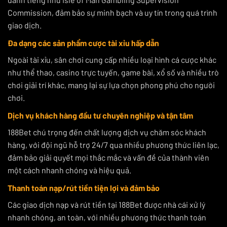
Commission, đảm bảo sự minh bạch và uy tín trong quá trình
giao dịch.
Đa dạng các sản phẩm cược tài xỉu hấp dẫn
Ngoài tài xỉu, sân chơi cung cấp nhiều loại hình cá cược khác
như thể thao, casino trực tuyến, game bài, xổ số và nhiều trò
chơi giải trí khác, mang lại sự lựa chọn phong phú cho người
chơi.
Dịch vụ khách hàng đầu tư chuyên nghiệp và tận tâm
188Bet chú trọng đến chất lượng dịch vụ chăm sóc khách
hàng, với đội ngũ hỗ trợ 24/7 qua nhiều phương thức liên lạc,
đảm bảo giải quyết mọi thắc mắc và vấn đề của thành viên
một cách nhanh chóng và hiệu quả.
Thanh toán nạp/rút tiền tiện lợi và đảm bảo
Các giao dịch nạp và rút tiền tại 188Bet được nhà cái xử lý
nhanh chóng, an toàn, với nhiều phương thức thanh toán