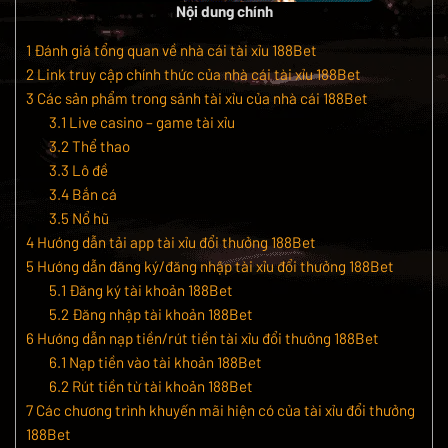
Nội dung chính
1
Đánh giá tổng quan về nhà cái tài xỉu 188Bet
2
Link truy cập chính thức của nhà cái tài xỉu 188Bet
3
Các sản phẩm trong sảnh tài xỉu của nhà cái 188Bet
3.1
Live casino – game tài xỉu
3.2
Thể thao
3.3
Lô đề
3.4
Bắn cá
3.5
Nổ hũ
4
Hướng dẫn tải app tài xỉu đổi thưởng 188Bet
5
Hướng dẫn đăng ký/đăng nhập tài xỉu đổi thưởng 188Bet
5.1
Đăng ký tài khoản 188Bet
5.2
Đăng nhập tài khoản 188Bet
6
Hướng dẫn nạp tiền/rút tiền tài xỉu đổi thưởng 188Bet
6.1
Nạp tiền vào tài khoản 188Bet
6.2
Rút tiền từ tài khoản 188Bet
7
Các chương trình khuyến mãi hiện có của tài xỉu đổi thưởng
188Bet