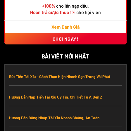
+100%
cho lần nạp đầu,
Hoàn trả cược thua 1%
cho hội viên
Xem Đánh Giá
CHƠI NGAY!
BÀI VIẾT MỚI NHẤT
Rút Tiền Tài Xỉu – Cách Thực Hiện Nhanh Gọn Trong Vài Phút
Hướng Dẫn Nạp Tiền Tài Xỉu Uy Tín, Chi Tiết Từ A Đến Z
Hướng Dẫn Đăng Nhập Tài Xỉu Nhanh Chóng, An Toàn