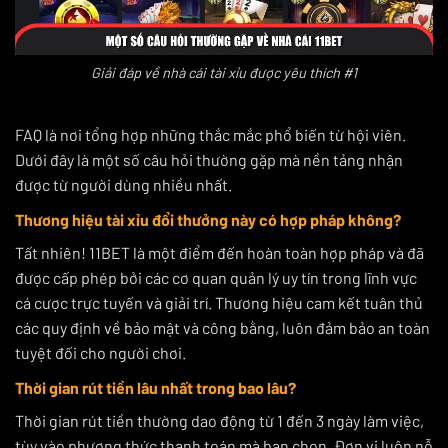
Giải đáp về nhà cái tài xỉu được yêu thích #1
FAQ là nơi tổng hợp những thắc mắc phổ biến từ hội viên.
Dưới đây là một số câu hỏi thường gặp mà nền tảng nhận
được từ người dùng nhiều nhất.
Thương hiệu tài xỉu đổi thưởng này có hợp pháp không?
Tất nhiên! 11BET là một điểm đến hoàn toàn hợp pháp và đã
được cấp phép bởi các cơ quan quản lý uy tín trong lĩnh vực
cá cược trực tuyến và giải trí. Thương hiệu cam kết tuân thủ
các quy định về bảo mật và công bằng, luôn đảm bảo an toàn
tuyệt đối cho người chơi.
Thời gian rút tiền lâu nhất trong bao lâu?
Thời gian rút tiền thường dao động từ 1 đến 3 ngày làm việc,
tùy vào phương thức thanh toán mà bạn chọn. Đơn vị luôn nỗ