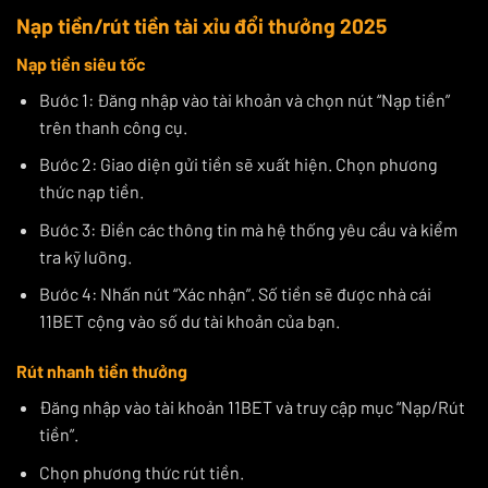
Nạp tiền/rút tiền tài xỉu đổi thưởng 2025
Nạp tiền siêu tốc
Bước 1: Đăng nhập vào tài khoản và chọn nút “Nạp tiền”
trên thanh công cụ.
Bước 2: Giao diện gửi tiền sẽ xuất hiện. Chọn phương
thức nạp tiền.
Bước 3: Điền các thông tin mà hệ thống yêu cầu và kiểm
tra kỹ lưỡng.
Bước 4: Nhấn nút “Xác nhận”. Số tiền sẽ được nhà cái
11BET cộng vào số dư tài khoản của bạn.
Rút nhanh tiền thưởng
Đăng nhập vào tài khoản 11BET và truy cập mục “Nạp/Rút
tiền”.
Chọn phương thức rút tiền.