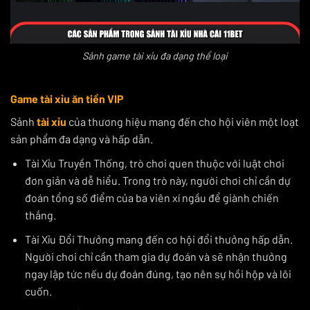
Sảnh game tài xỉu đa dạng thể loại
Game tài xỉu ăn tiền VIP
Sảnh
tài xỉu
của thương hiệu mang đến cho hội viên một loạt
sản phẩm đa dạng và hấp dẫn.
Tài Xỉu Truyền Thống, trò chơi quen thuộc với luật chơi
đơn giản và dễ hiểu. Trong trò này, người chơi chỉ cần dự
đoán tổng số điểm của ba viên xí ngầu để giành chiến
thắng.
Tài Xỉu Đổi Thưởng mang đến cơ hội đổi thưởng hấp dẫn.
Người chơi chỉ cần tham gia dự đoán và sẽ nhận thưởng
ngay lập tức nếu dự đoán đúng, tạo nên sự hồi hộp và lôi
cuốn.