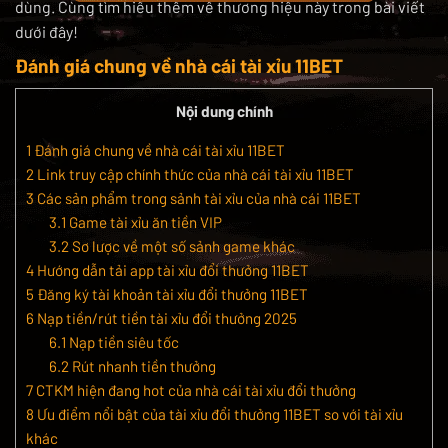
dùng. Cùng tìm hiểu thêm về thương hiệu này trong bài viết
dưới đây!
Đánh giá chung về nhà cái tài xỉu 11BET
Nội dung chính
1
Đánh giá chung về nhà cái tài xỉu 11BET
2
Link truy cập chính thức của nhà cái tài xỉu 11BET
3
Các sản phẩm trong sảnh tài xỉu của nhà cái 11BET
3.1
Game tài xỉu ăn tiền VIP
3.2
Sơ lược về một số sảnh game khác
4
Hướng dẫn tải app tài xỉu đổi thưởng 11BET
5
Đăng ký tài khoản tài xỉu đổi thưởng 11BET
6
Nạp tiền/rút tiền tài xỉu đổi thưởng 2025
6.1
Nạp tiền siêu tốc
6.2
Rút nhanh tiền thưởng
7
CTKM hiện đang hot của nhà cái tài xỉu đổi thưởng
8
Ưu điểm nổi bật của tài xỉu đổi thưởng 11BET so với tài xỉu
khác