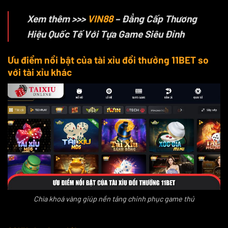
Xem thêm >>>
VIN88
– Đẳng Cấp Thương
Hiệu Quốc Tế Với Tựa Game Siêu Đỉnh
Ưu điểm nổi bật của tài xỉu đổi thưởng 11BET so
với tài xỉu khác
Chìa khoá vàng giúp nền tảng chinh phục game thủ