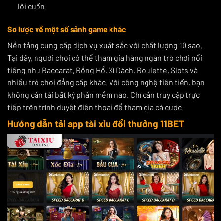
lôi cuốn.
Sơ lược về một số sảnh game khác
Nền tảng cung cấp dịch vụ xuất sắc với chất lượng 10 sao.
Tại đây, người chơi có thể tham gia hàng ngàn trò chơi nổi
tiếng như Baccarat, Rồng Hổ, Xì Dách, Roulette, Slots và
nhiều trò chơi đẳng cấp khác. Với công nghệ tiên tiến, bạn
không cần tải bất kỳ phần mềm nào. Chỉ cần truy cập trực
tiếp trên trình duyệt điện thoại để tham gia cá cược.
Hướng dẫn tải app tài xỉu đổi thưởng 11BET