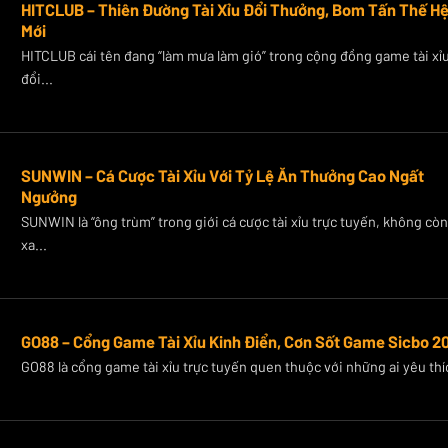
HITCLUB – Thiên Đường Tài Xỉu Đổi Thưởng, Bom Tấn Thế H
Mới
HITCLUB cái tên đang “làm mưa làm gió” trong cộng đồng game tài xỉ
đổi...
SUNWIN – Cá Cược Tài Xỉu Với Tỷ Lệ Ăn Thưởng Cao Ngất
Ngưởng
số thông tin về tác giả Kevin Hồ
SUNWIN là “ông trùm” trong giới cá cược tài xỉu trực tuyến, không còn
xa...
ã có nhiều năm làm việc trong các công ty lớn trong ngành, nắm b
o việc xây dựng một nền tảng cá cược trực tuyến chất lượng, an
GO88 – Cổng Game Tài Xỉu Kinh Điển, Cơn Sốt Game Sicbo 2
GO88 là cổng game tài xỉu trực tuyến quen thuộc với những ai yêu thíc