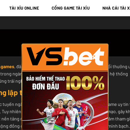
TÀI XỈU ONLINE
CỔNG GAME TÀI XỈU
NHÀ CÁI TÀI X
×
e.games
, đã tạo ra một nền tảng đánh giá game tài xỉu đổi thưởng 
 trong ngành cá cược trực tuyến, ông đã phát triển một hệ thống
ng trải nghiệm thú vị và an toàn.
ng lập taixiuonline.games
ực tuyến ngày càng phát triển, việc chọn lựa một cổng game uy tín 
 Tuy nhiên, không ít cổng game sử dụng thông tin giả mạo, gây k
nền tảng đáng tin cậy. Để giúp người chơi có thể yên tâm tham gi
cộng đồng game thủ một không gian giải trí an toàn và minh bạch.