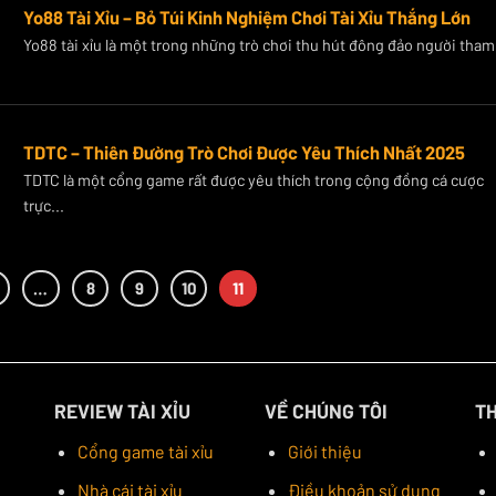
Yo88 Tài Xỉu – Bỏ Túi Kinh Nghiệm Chơi Tài Xỉu Thắng Lớn
Yo88 tài xỉu là một trong những trò chơi thu hút đông đảo người tham.
 Marketing
g ngành, tác giả đã giúp taixiuonline.games phát triển mạnh mẽ 
 chơi. Ông luôn đặt khách hàng lên hàng đầu và cam kết cung cấp
TDTC – Thiên Đường Trò Chơi Được Yêu Thích Nhất 2025
 thông tin người dùng.
TDTC là một cổng game rất được yêu thích trong cộng đồng cá cược
 Hồ
trực...
ị trường tài xỉu online đổi thưởng để đưa ra những cải tiến phù hợ
me uy tín và đáng tin cậy. Sự tận tâm và tầm nhìn của ông đã giúp
…
8
9
10
11
 địa chỉ đáng tin cậy, mang đến cho người chơi không gian giải tr
 minh được tầm quan trọng của việc xây dựng một nền tảng vữn
iuonline.games tiếp tục phát triển và là sự lựa chọn đáng tin cậ
REVIEW TÀI XỈU
VỀ CHÚNG TÔI
TH
ổi thưởng trực tuyến.
Cổng game tài xỉu
Giới thiệu
 trọng đến chất lượng các game mà còn mang đến một trải nghiệm
Nhà cái tài xỉu
Điều khoản sử dụng