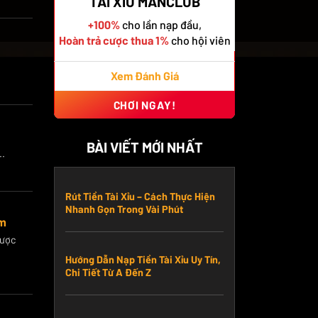
TÀI XỈU MANCLUB
bài
+100%
cho lần nạp đầu,
ng
Hoàn trả cược thua 1%
cho hội viên
Xem Đánh Giá
CHƠI NGAY!
ả
và
BÀI VIẾT MỚI NHẤT
me
..
Rút Tiền Tài Xỉu – Cách Thực Hiện
Nhanh Gọn Trong Vài Phút
am
được
Hướng Dẫn Nạp Tiền Tài Xỉu Uy Tín,
Chi Tiết Từ A Đến Z