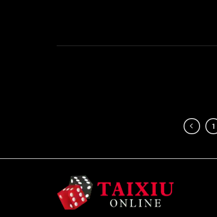
Quê quán: Hải Phòng
Trình độ học vấn: Trường Đại học Tài chính –
Bằng sự tận tâm và kinh nghiệm lâu năm tron
trở thành lựa chọn hàng đầu của nhiều người
dịch vụ tốt nhất, bảo vệ quyền lợi và bảo mật
Đóng góp của tác giả Kevin
Tác giả
Kevin Hồ
luôn cập nhật và theo dõi th
giúp người chơi dễ dàng tiếp cận các cổng ga
1
taixiuonline.games trở thành một trong những
tuyệt vời và an toàn.
Với những nỗ lực không ngừng, CEO đã chứng
mạnh và luôn đồng hành cùng người dùng. taix
cho tất cả những ai yêu thích tài xỉu online đ
Ngoài ra, taixiuonline.games không chỉ chú