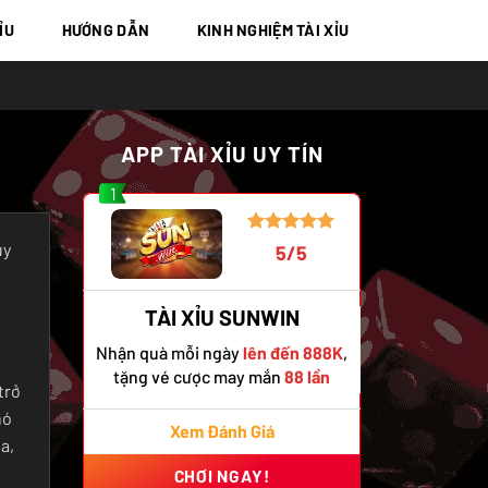
ỈU
HƯỚNG DẪN
KINH NGHIỆM TÀI XỈU
APP TÀI XỈU UY TÍN
1
uy
5/5
TÀI XỈU SUNWIN
Nhận quà mỗi ngày
lên đến 888K
,
tặng vé cược may mắn
88 lần
trở
hó
Xem Đánh Giá
a,
CHƠI NGAY!