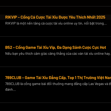
ne.games, đã luôn chú trọng đến việc xây dựng một nền tảng game 
a người dùng, ông đã tạo ra một môi trường chơi game an toàn, cô
RIKVIP – Cổng Cá Cược Tài Xỉu Được Yêu Thích Nhất 2025
m gia.
RIKVIP là một nền tảng cá cược tài xỉu online uy tín, nổi bật trong...
Kevin Hồ
chỉ đến từ việc cung cấp các trò chơi hấp dẫn mà còn nhờ vào kh
 dễ sử dụng. Tác giả
Kevin Hồ
luôn nắm bắt xu hướng thị trường 
B52 – Cổng Game Tài Xỉu Vip, Đa Dạng Sảnh Cược Cực Hot
 cải tiến dịch vụ, mang lại trải nghiệm tốt nhất cho cộng đồng ga
Nếu bạn yêu thích cảm giác căng thẳng của các ván tài xỉu online hay.
789CLUB – Game Tài Xỉu Đẳng Cấp, Top 1 Thị Trường Việt N
789CLUB là cổng game bài đổi thưởng mang đẳng cấp Las Vegas và 
đánh...