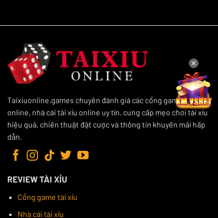
Taixiuonline.games hiện là một trong những sân chơi
tài xỉu trực tuyến hàng đầu, nơi cung cấp thông tin
chính xác và đáng tin cậy về các trò chơi đổi thưởng.
Từ các game bài đến các trò chơi tài xỉu online, nổ hũ,
và bắn cá, tất cả đều được
tác giả Kevin Hồ
trực tiếp
✕
khảo sát và thử nghiệm để đảm bảo chất lượng và sự
an toàn cho người chơi. Đây là một trong những điểm
mạnh khiến nền tảng này trở thành sự lựa chọn hàng
Taixiuonline.games chuyên đánh giá các cổng game tài xỉu
đầu của cộng đồng game thủ.
online, nhà cái tài xỉu online uy tín, cung cấp mẹo chơi tài xỉu
hiệu quả, chiến thuật đặt cược và thông tin khuyến mãi hấp
dẫn.
REVIEW TÀI XỈU
Cổng game tài xỉu
Nhà cái tài xỉu