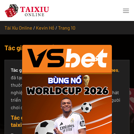
Skip
to
content
Tài Xỉu Online
/
Kevin Hồ
/
Trang 10
Tác giả:
Kevin Hồ
×
Tác giả Kevin Hồ
, người sáng lập
taixiuonline.games
,
đã tạo ra một nền tảng đánh giá game tài xỉu đổi
thưởng uy tín và chất lượng. Với nhiều năm kinh
nghiệm trong ngành cá cược trực tuyến, ông đã phát
triển một hệ thống review các cổng game giúp người
chơi có những trải nghiệm thú vị và an toàn.
Tác giả Kevin Hồ – Người sáng lập
taixiuonline.games