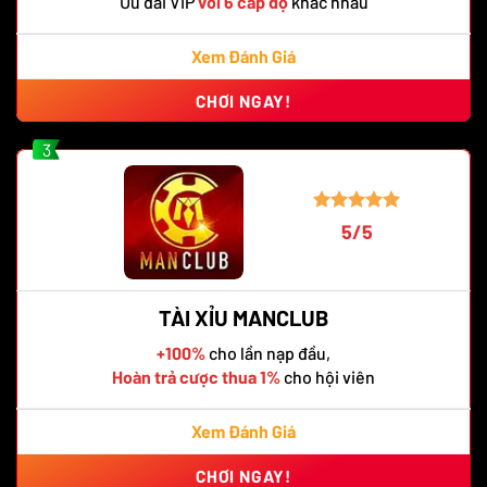
Ưu đãi VIP
với 6 cấp độ
khác nhau
người chơi tiếp cận các dịch vụ một cách dễ dàng và
đáng tin cậy.
Xem Đánh Giá
Kinh nghiệm và chuyên môn tác giả
CHƠI NGAY!
Kinh nghiệm làm việc
CEO Kevin Hồ
, người sáng lập và CEO của
3
taixiuonline.games, sở hữu nhiều năm kinh nghiệm
trong ngành cá cược trực tuyến. Trước khi xây dựng
nền tảng của mình, ông đã có thời gian dài làm việc và
5/5
điều hành phòng ban IT tại các casino lớn ở Macau và
Philippines từ năm 2018 đến 2022.
TÀI XỈU MANCLUB
Thời gian làm việc tại những công ty danh tiếng đã
giúp ông tích lũy được nhiều kiến thức quý báu, tạo
+100%
cho lần nạp đầu,
nền tảng vững chắc cho việc phát triển hệ thống các
Hoàn trả cược thua 1%
cho hội viên
cổng game tài xỉu đổi thưởng uy tín, chất lượng mà ông
xây dựng cho đến nay.
Xem Đánh Giá
Cam kết thông tin xác thực
CHƠI NGAY!